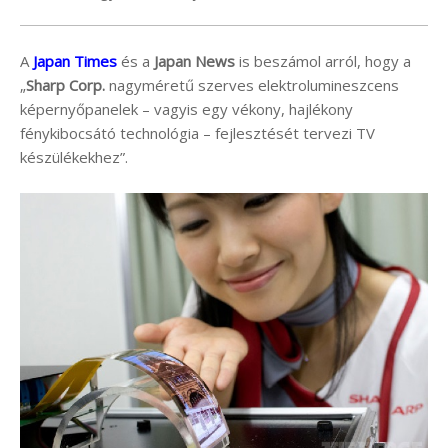
A
Japan Times
és a
Japan News
is beszámol arról, hogy a
„
Sharp Corp.
nagyméretű szerves elektrolumineszcens
képernyőpanelek – vagyis egy vékony, hajlékony
fénykibocsátó technológia – fejlesztését tervezi TV
készülékekhez”.