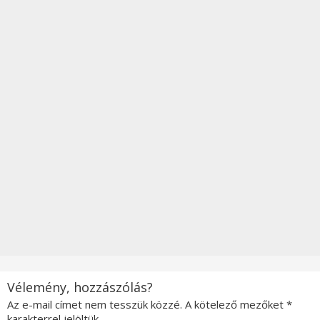
Vélemény, hozzászólás?
Az e-mail címet nem tesszük közzé.
A kötelező mezőket
*
karakterrel jelöltük