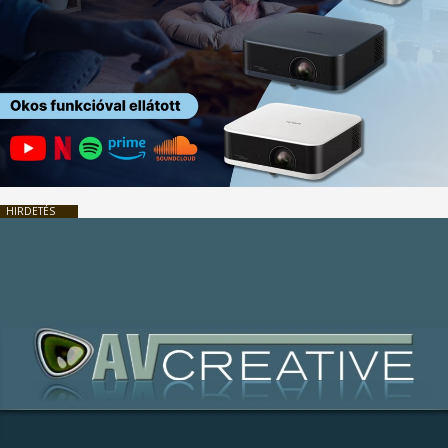
HIRDETÉS