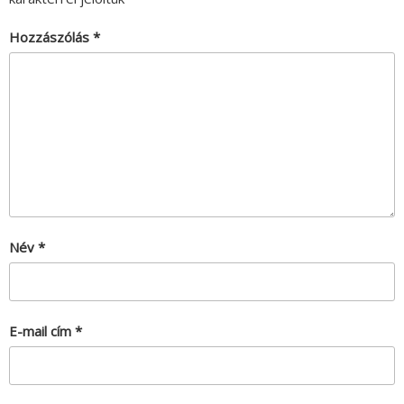
Hozzászólás
*
Név
*
E-mail cím
*