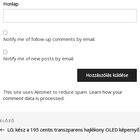
Honlap
Notify me of follow-up comments by email.
Notify me of new posts by email.
This site uses Akismet to reduce spam.
Learn how your
comment data is processed.
Bejegyzés
Korábbi
ELŐZŐ
navigáció
bejegyzés
LG: kész a 195 centis transzparens hajlékony OLED képernyő