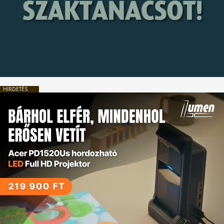
HIRDETÉS