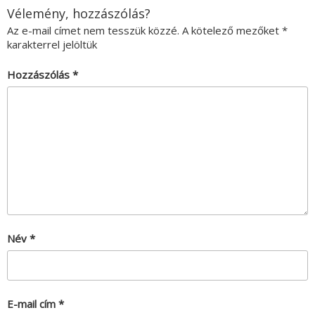
Vélemény, hozzászólás?
Az e-mail címet nem tesszük közzé.
A kötelező mezőket
*
karakterrel jelöltük
Hozzászólás
*
Név
*
E-mail cím
*