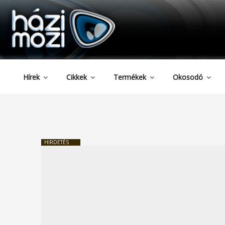
HAZIMOZI
Tartalomhoz
Hírek
Cikkek
Termékek
Okosodó
HIRDETÉS