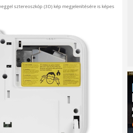
üveggel sztereoszkóp (3D) kép megjelenítésére is képes
HI