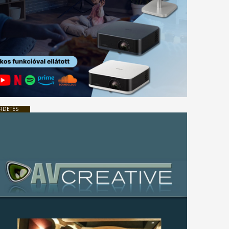
RDETÉS