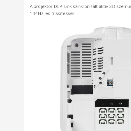
A projektor DLP-Link szinkronizált aktív 3D szem
144Hz-es frissítéssel.