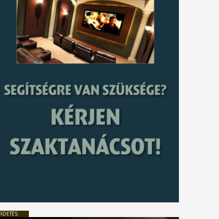
RDETÉS