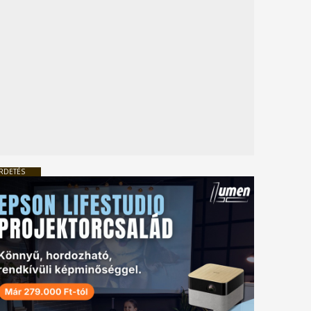
RDETÉS