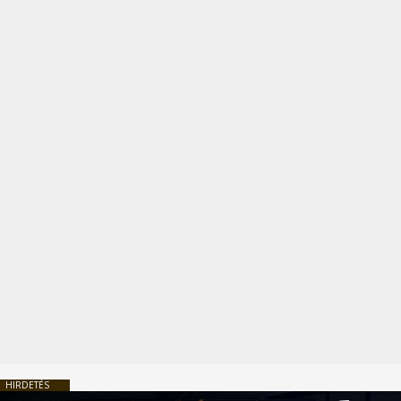
HIRDETÉS