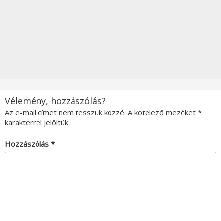
Vélemény, hozzászólás?
Az e-mail címet nem tesszük közzé.
A kötelező mezőket
*
karakterrel jelöltük
Hozzászólás
*