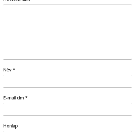
Név
*
E-mail cím
*
Honlap