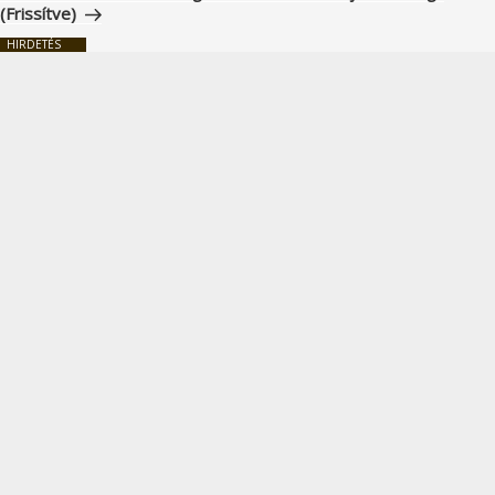
(Frissítve)
HIRDETÉS