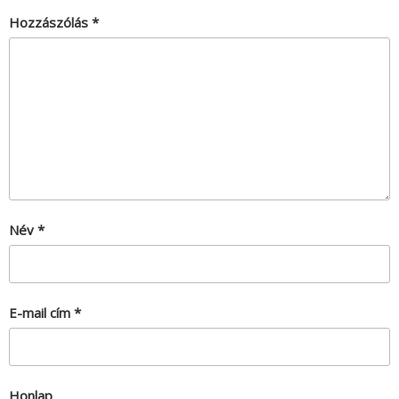
Hozzászólás
*
Név
*
E-mail cím
*
Honlap