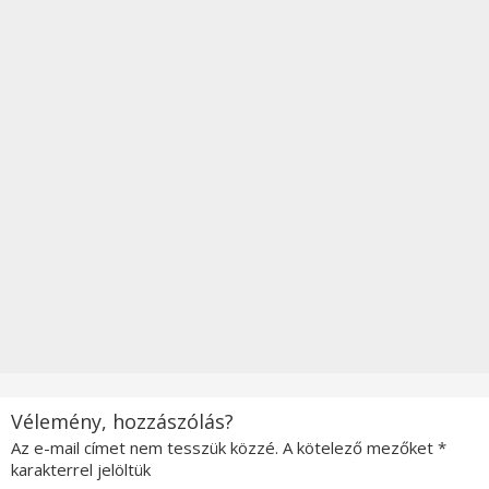
Vélemény, hozzászólás?
Az e-mail címet nem tesszük közzé.
A kötelező mezőket
*
karakterrel jelöltük