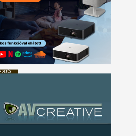
RDETÉS