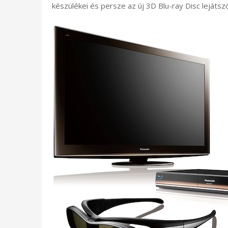
készülékei és persze az új 3D Blu-ray Disc lejátszó