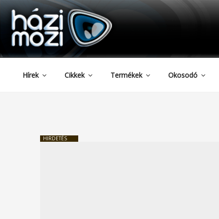
HAZIMOZI
Tartalomhoz
Hírek
Cikkek
Termékek
Okosodó
HIRDETÉS