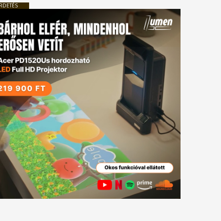
RDETÉS