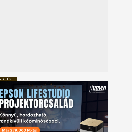
RDETÉS