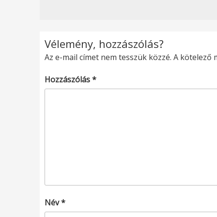
Vélemény, hozzászólás?
Az e-mail címet nem tesszük közzé.
A kötelező
Hozzászólás
*
Név
*