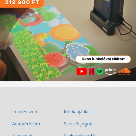
Impresszum
Médiaajánlat
Adatvédelem
Szerzői jogok
Kapcsolat
Szaktanácsadás