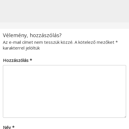
Vélemény, hozzászólás?
Az e-mail címet nem tesszük közzé.
A kötelező mezőket
*
karakterrel jelöltük
Hozzászólás
*
Név
*