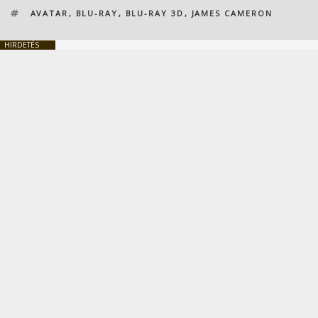
CÍMKÉK
AVATAR
,
BLU-RAY
,
BLU-RAY 3D
,
JAMES CAMERON
HIRDETÉS