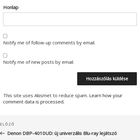
Honlap
Notify me of follow-up comments by email.
Notify me of new posts by email.
This site uses Akismet to reduce spam.
Learn how your
comment data is processed.
Bejegyzés
Korábbi
ELŐZŐ
navigáció
bejegyzés
Denon DBP-4010UD: új univerzális Blu-ray lejátszó