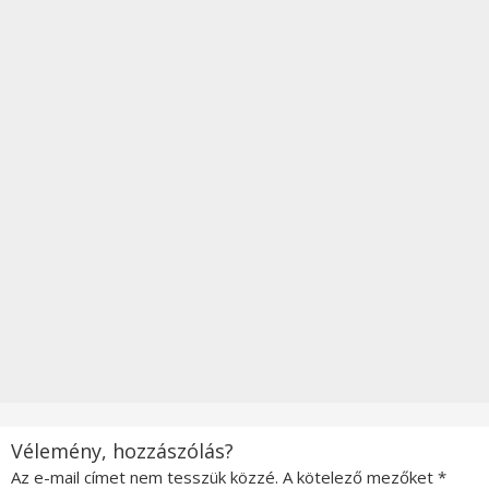
Vélemény, hozzászólás?
Az e-mail címet nem tesszük közzé.
A kötelező mezőket
*