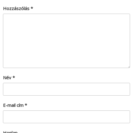
Hozzászólás
*
Név
*
E-mail cím
*
Honlap