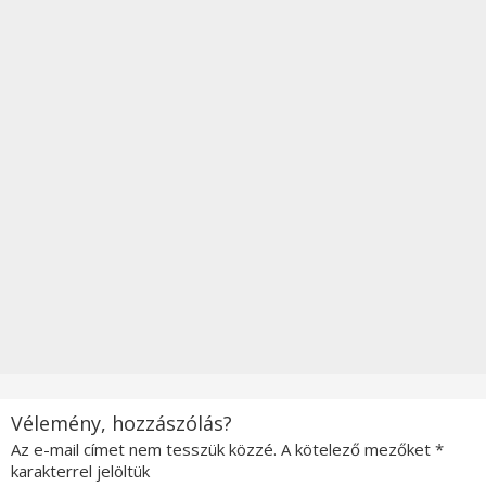
Vélemény, hozzászólás?
Az e-mail címet nem tesszük közzé.
A kötelező mezőket
*
karakterrel jelöltük