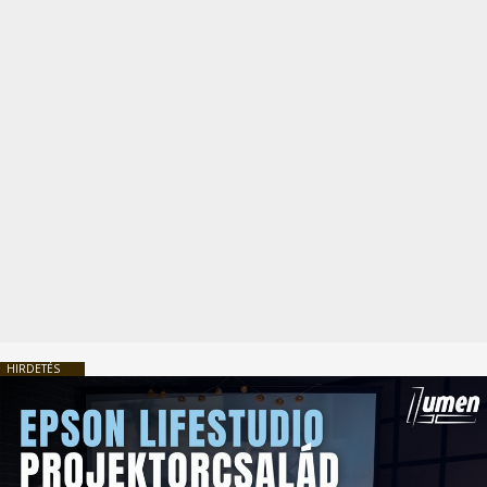
HIRDETÉS