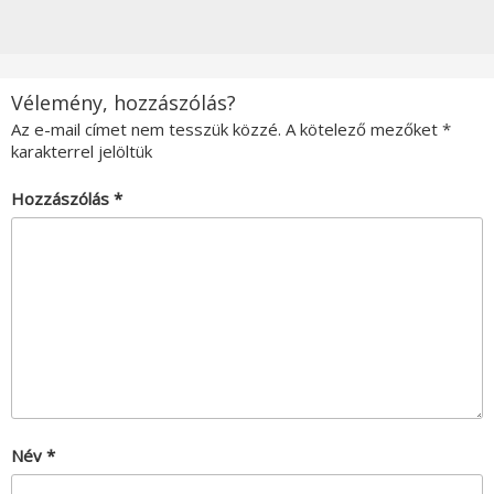
Vélemény, hozzászólás?
Az e-mail címet nem tesszük közzé.
A kötelező mezőket
*
karakterrel jelöltük
Hozzászólás
*
Név
*