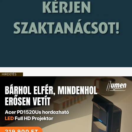
HIRDETÉS