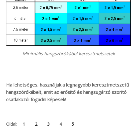
Minimális hangszórókábel keresztmetszetek
Ha lehetséges, használjuk a legnagyobb keresztmetszetű
hangszórókábelt, amit az erősítő és hangsugárzó szorító
csatlakozói fogadni képesek!
Oldal:
1
2
3
4
5