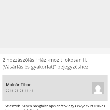
2 hozzászólás “Házi-mozit, okosan II.
(Vásárlás és gyakorlat)” bejegyzéshez
Molnár Tibor
2018-01-08 11:49
Sziasztok. Milyen hangfalat ajánlanátok egy Onkyo tx rz 810-es