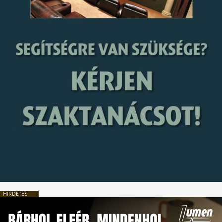
HIRDETÉS