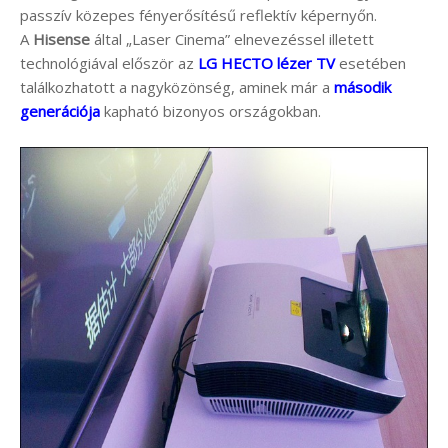
passzív közepes fényerősítésű reflektív képernyőn.
A
Hisense
által „Laser Cinema” elnevezéssel illetett
technológiával először az
LG HECTO lézer TV
esetében
találkozhatott a nagyközönség, aminek már a
második
generációja
kapható bizonyos országokban.