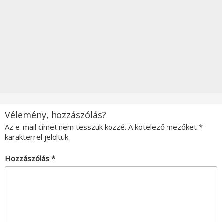
Vélemény, hozzászólás?
Az e-mail címet nem tesszük közzé.
A kötelező mezőket
*
karakterrel jelöltük
Hozzászólás
*