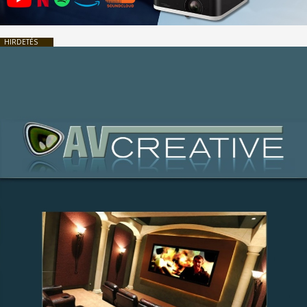
HIRDETÉS