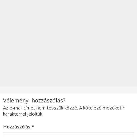
Vélemény, hozzászólás?
Az e-mail címet nem tesszük közzé.
A kötelező mezőket
*
karakterrel jelöltük
Hozzászólás
*