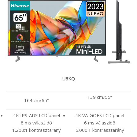
U6KQ
139 cm/55”
164 cm/65”
4K IPS-ADS LCD panel
4K VA-GOES LCD panel
8 ms válaszidő
6 ms válaszidő
1.200:1 kontrasztarány
5.000:1 kontrasztarány