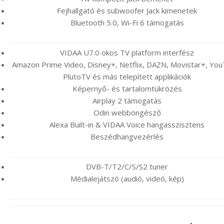
Fejhallgató és subwoofer Jack kimenetek
Bluetooth 5.0, Wi-Fi 6 támogatás
VIDAA U7.0 okos TV platform interfész
Amazon Prime Video, Disney+, Netflix, DAZN, Movistar+, You
PlutoTV és más telepített applikációk
Képernyő- és tartalomtükrözés
Airplay 2 támogatás
Odin webböngésző
Alexa Built-in & VIDAA Voice hangasszisztens
Beszédhangvezérlés
DVB-T/T2/C/S/S2 tuner
Médialejátszó (audió, videó, kép)