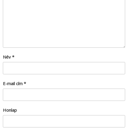
Név
*
E-mail cím
*
Honlap