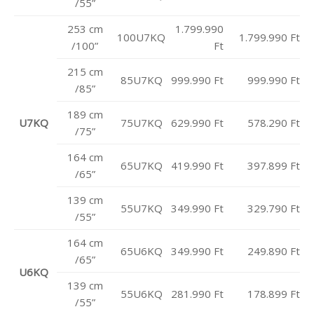
/55”
253 cm
1.799.990
100U7KQ
1.799.990 Ft
/100”
Ft
215 cm
85U7KQ
999.990 Ft
999.990 Ft
/85”
189 cm
U7KQ
75U7KQ
629.990 Ft
578.290 Ft
/75”
164 cm
65U7KQ
419.990 Ft
397.899 Ft
/65”
139 cm
55U7KQ
349.990 Ft
329.790 Ft
/55”
164 cm
65U6KQ
349.990 Ft
249.890 Ft
/65”
U6KQ
139 cm
55U6KQ
281.990 Ft
178.899 Ft
/55”