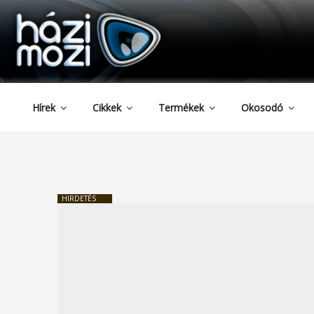
HAZIMOZI
Tartalomhoz
Hírek
Cikkek
Termékek
Okosodó
HIRDETÉS