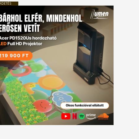
RDETÉS