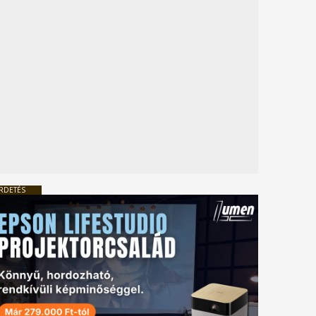
RDETÉS