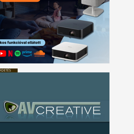
RDETÉS