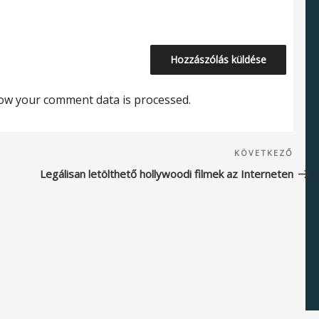
ow your comment data is processed.
Köve
KÖVETKEZŐ
beje
Legálisan letölthető hollywoodi filmek az Interneten