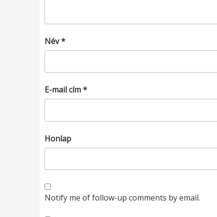
Név
*
E-mail cím
*
Honlap
Notify me of follow-up comments by email.