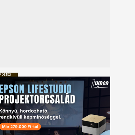
RDETÉS