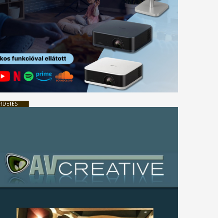
RDETÉS