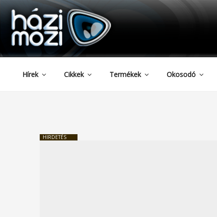
HAZIMOZI
Tartalomhoz
Hírek
Cikkek
Termékek
Okosodó
HIRDETÉS