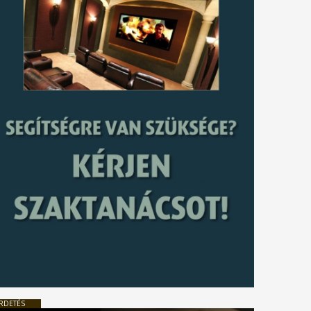
RDETÉS