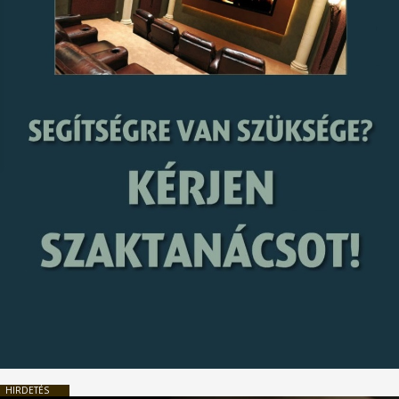
HIRDETÉS