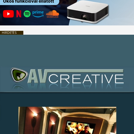
HIRDETÉS