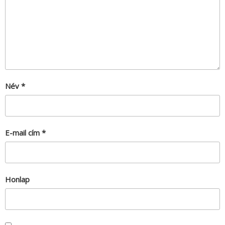
Név
*
E-mail cím
*
Honlap