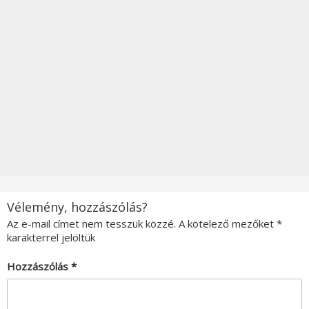
Vélemény, hozzászólás?
Az e-mail címet nem tesszük közzé.
A kötelező mezőket
*
karakterrel jelöltük
Hozzászólás
*