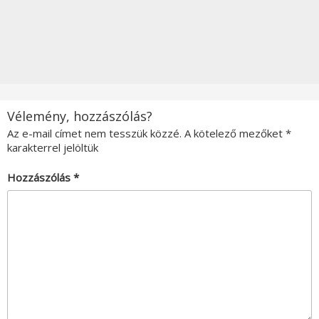
Vélemény, hozzászólás?
Az e-mail címet nem tesszük közzé.
A kötelező mezőket
*
karakterrel jelöltük
Hozzászólás
*