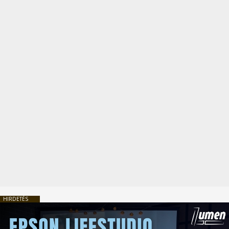
HIRDETÉS