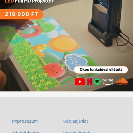
Impresszum
Médiaajánlat
Adatvédelem
Szerzői jogok