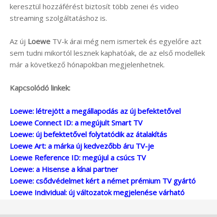
keresztül hozzáférést biztosít több zenei és video
streaming szolgáltatáshoz is.
Az új
Loewe
TV-k árai még nem ismertek és egyelőre azt
sem tudni mikortól lesznek kaphatóak, de az első modellek
már a következő hónapokban megjelenhetnek.
Kapcsolódó linkek:
Loewe: létrejött a megállapodás az új befektetővel
Loewe Connect ID: a megújult Smart TV
Loewe: új befektetővel folytatódik az átalakítás
Loewe Art: a márka új kedvezőbb áru TV-je
Loewe Reference ID: megújul a csúcs TV
Loewe: a Hisense a kínai partner
Loewe: csődvédelmet kért a német prémium TV gyártó
Loewe Individual: új változatok megjelenése várható