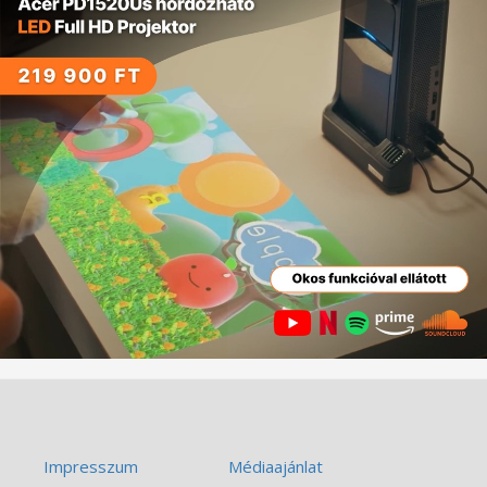
Impresszum
Médiaajánlat