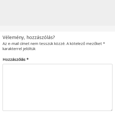
Vélemény, hozzászólás?
Az e-mail címet nem tesszük közzé.
A kötelező mezőket
*
karakterrel jelöltük
Hozzászólás
*