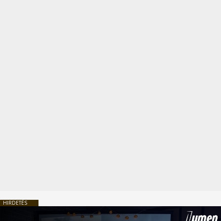
HIRDETÉS