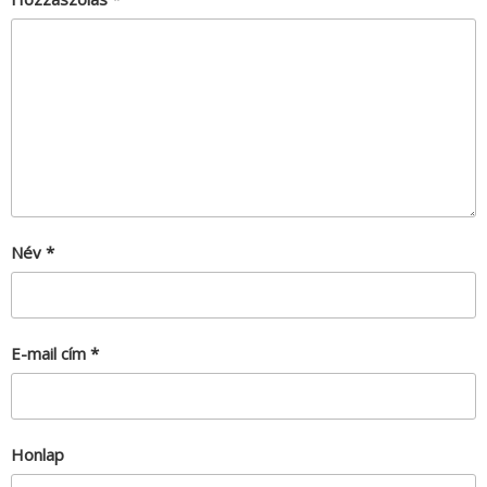
Név
*
E-mail cím
*
Honlap