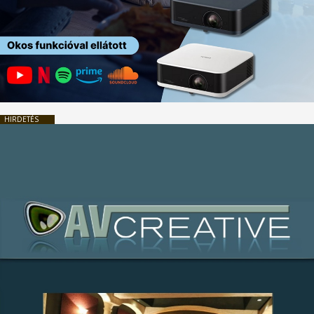
HIRDETÉS