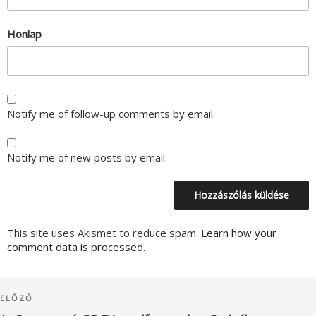
Honlap
Notify me of follow-up comments by email.
Notify me of new posts by email.
This site uses Akismet to reduce spam.
Learn how your
comment data is processed.
Bejegyzés
Korábbi
ELŐZŐ
navigáció
bejegyzés