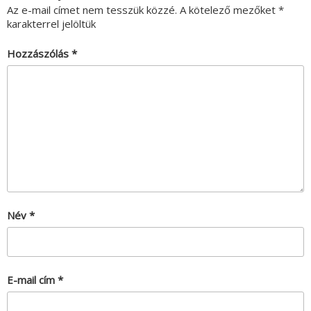
Az e-mail címet nem tesszük közzé.
A kötelező mezőket
*
karakterrel jelöltük
Hozzászólás
*
Név
*
E-mail cím
*