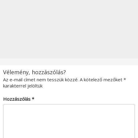
Vélemény, hozzászólás?
Az e-mail címet nem tesszük közzé.
A kötelező mezőket
*
karakterrel jelöltük
Hozzászólás
*