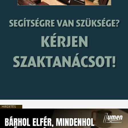
HIRDETÉS