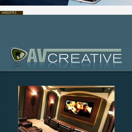
HIRDETÉS