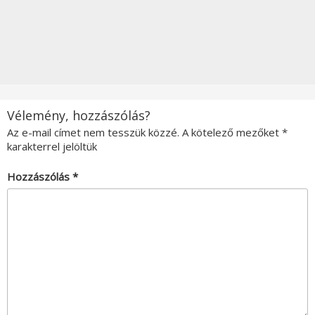
Vélemény, hozzászólás?
Az e-mail címet nem tesszük közzé.
A kötelező mezőket
*
karakterrel jelöltük
Hozzászólás
*