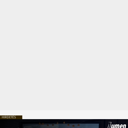
HIRDETÉS