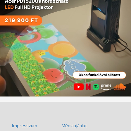
Impresszum
Médiaajánlat