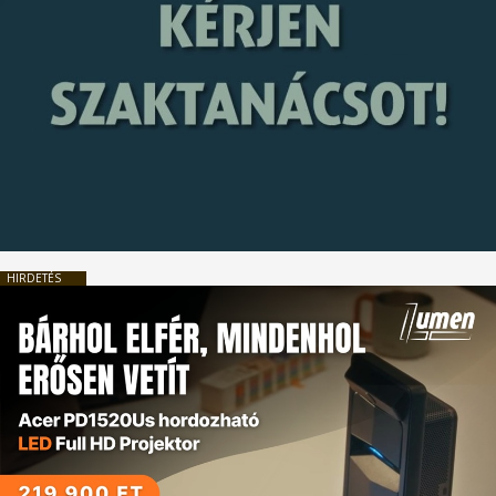
HIRDETÉS