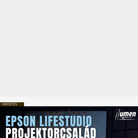
HIRDETÉS