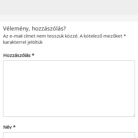
Vélemény, hozzászólás?
Az e-mail címet nem tesszük közzé.
A kötelező mezőket
*
karakterrel jelöltük
Hozzászólás
*
Név
*