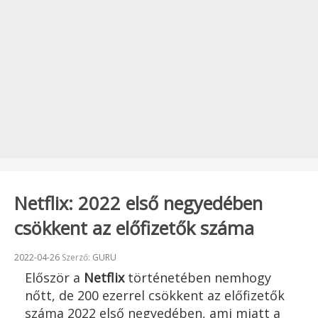
Netflix: 2022 első negyedében
csökkent az előfizetők száma
Beküldve:
2022-04-26
Szerző:
GURU
Először a
Netflix
történetében nemhogy
nőtt, de 200 ezerrel csökkent az előfizetők
száma 2022 első negyedében, ami miatt a