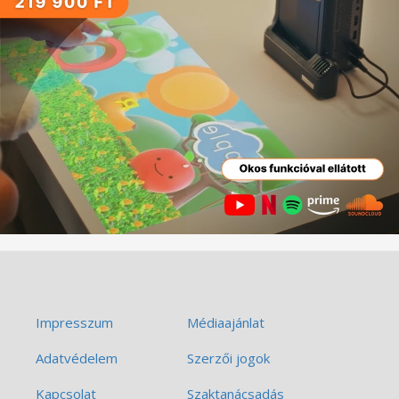
Impresszum
Médiaajánlat
Adatvédelem
Szerzői jogok
Kapcsolat
Szaktanácsadás