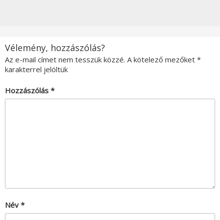
Vélemény, hozzászólás?
Az e-mail címet nem tesszük közzé.
A kötelező mezőket
*
karakterrel jelöltük
Hozzászólás
*
Név
*