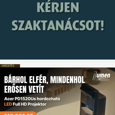
HIRDETÉS