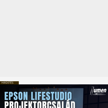
HIRDETÉS