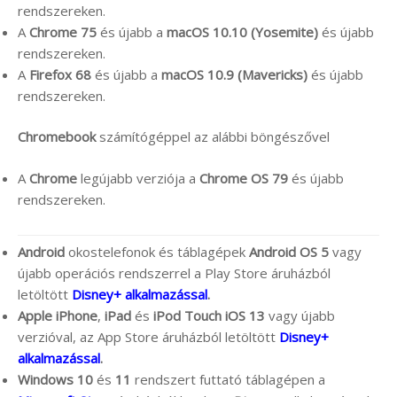
rendszereken.
A
Chrome 75
és újabb a
macOS 10.10 (Yosemite)
és újabb
rendszereken.
A
Firefox 68
és újabb a
macOS 10.9 (Mavericks)
és újabb
rendszereken.
Chromebook
számítógéppel az alábbi böngészővel
A
Chrome
legújabb verziója a
Chrome OS 79
és újabb
rendszereken.
Android
okostelefonok és táblagépek
Android OS 5
vagy
újabb operációs rendszerrel a Play Store áruházból
letöltött
Disney+ alkalmazással
.
Apple iPhone
,
iPad
és
iPod Touch
iOS 13
vagy újabb
verzióval, az App Store áruházból letöltött
Disney+
alkalmazással
.
Windows 10
és
11
rendszert futtató táblagépen a