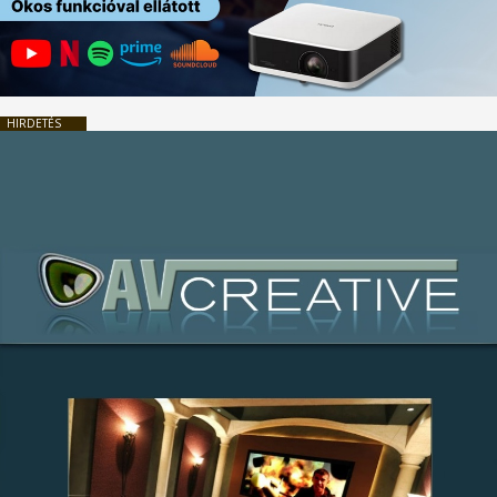
HIRDETÉS