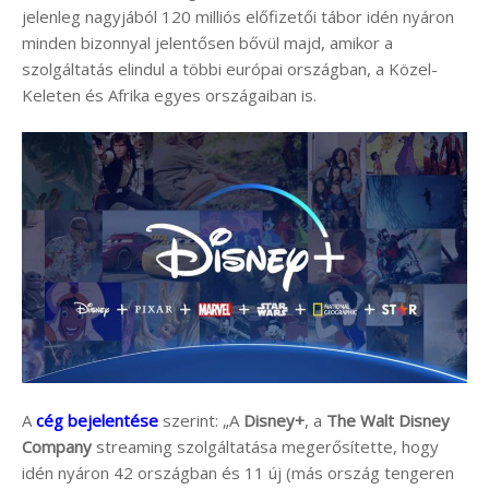
jelenleg nagyjából 120 milliós előfizetői tábor idén nyáron
minden bizonnyal jelentősen bővül majd, amikor a
szolgáltatás elindul a többi európai országban, a Közel-
Keleten és Afrika egyes országaiban is.
A
cég bejelentése
szerint: „A
Disney+
, a
The Walt Disney
Company
streaming szolgáltatása megerősítette, hogy
idén nyáron 42 országban és 11 új (más ország tengeren