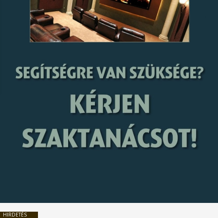
HIRDETÉS