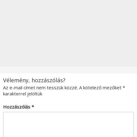
Vélemény, hozzászólás?
Az e-mail címet nem tesszük közzé.
A kötelező mezőket
*
karakterrel jelöltük
Hozzászólás
*