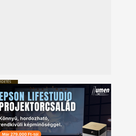
RDETÉS