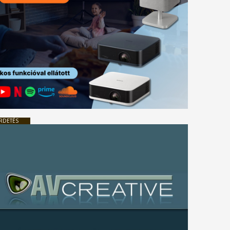
RDETÉS