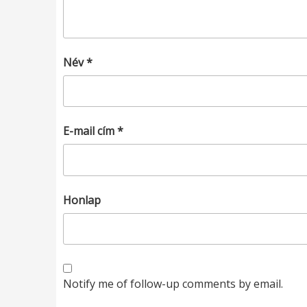
Név
*
E-mail cím
*
Honlap
Notify me of follow-up comments by email.