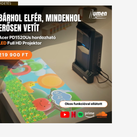
RDETÉS