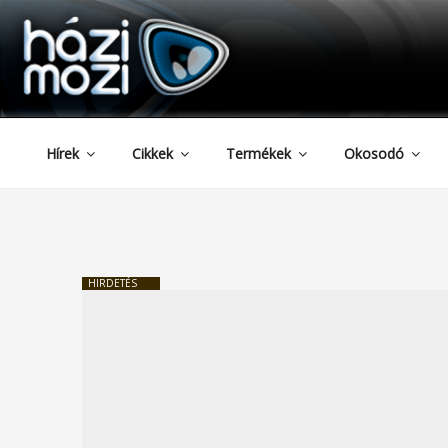
HAZIMOZI
Tartalomhoz
Hírek
Cikkek
Termékek
Okosodó
HIRDETÉS