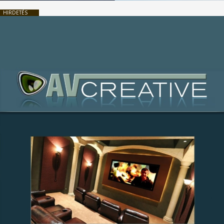
HIRDETÉS