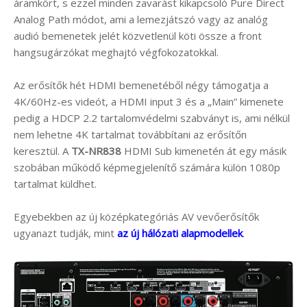
áramkört, s ezzel minden zavarást kikapcsoló Pure Direct
Analog Path módot, ami a lemezjátszó vagy az analóg
audió bemenetek jelét közvetlenül köti össze a front
hangsugárzókat meghajtó végfokozatokkal.
Az erősítők hét HDMI bemenetéből négy támogatja a
4K/60Hz-es videót, a HDMI input 3 és a „Main” kimenete
pedig a HDCP 2.2 tartalomvédelmi szabványt is, ami nélkül
nem lehetne 4K tartalmat továbbítani az erősítőn
keresztül. A
TX-NR838
HDMI Sub kimenetén át egy másik
szobában működő képmegjelenítő számára külön 1080p
tartalmat küldhet.
Egyebekben az új középkategóriás AV vevőerősítők
ugyanazt tudják, mint
az új hálózati alapmodellek
.