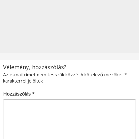
Vélemény, hozzászólás?
Az e-mail címet nem tesszük közzé.
A kötelező mezőket
*
karakterrel jelöltük
Hozzászólás
*