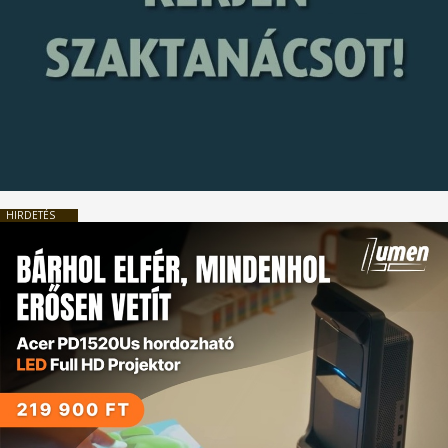
HIRDETÉS