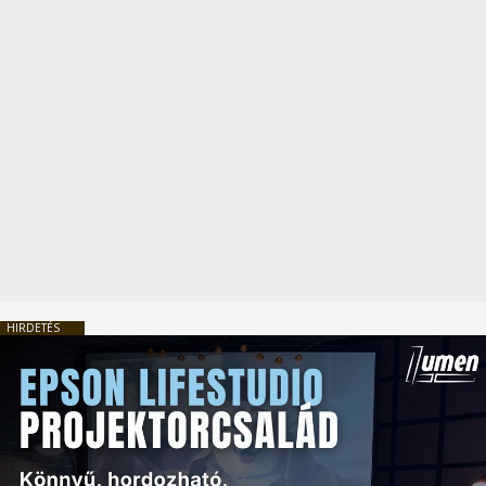
HIRDETÉS