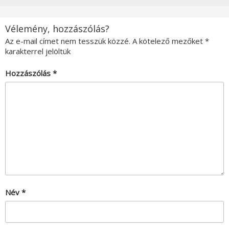
Vélemény, hozzászólás?
Az e-mail címet nem tesszük közzé.
A kötelező mezőket
*
karakterrel jelöltük
Hozzászólás
*
Név
*