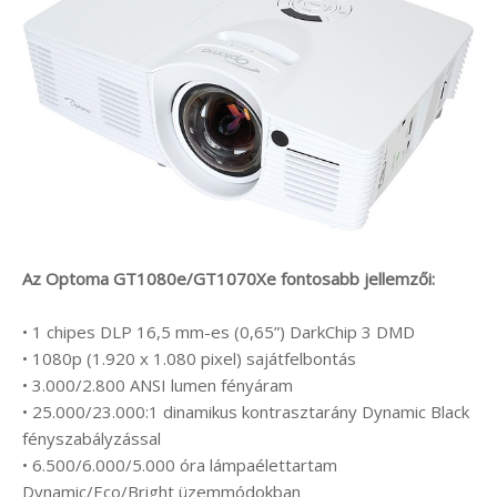
Az Optoma GT1080e/GT1070Xe fontosabb jellemzői:
• 1 chipes DLP 16,5 mm-es (0,65”) DarkChip 3 DMD
• 1080p (1.920 x 1.080 pixel) sajátfelbontás
• 3.000/2.800 ANSI lumen fényáram
• 25.000/23.000:1 dinamikus kontrasztarány Dynamic Black
fényszabályzással
• 6.500/6.000/5.000 óra lámpaélettartam
Dynamic/Eco/Bright üzemmódokban