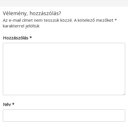
Vélemény, hozzászólás?
Az e-mail címet nem tesszük közzé.
A kötelező mezőket
*
karakterrel jelöltük
Hozzászólás
*
Név
*