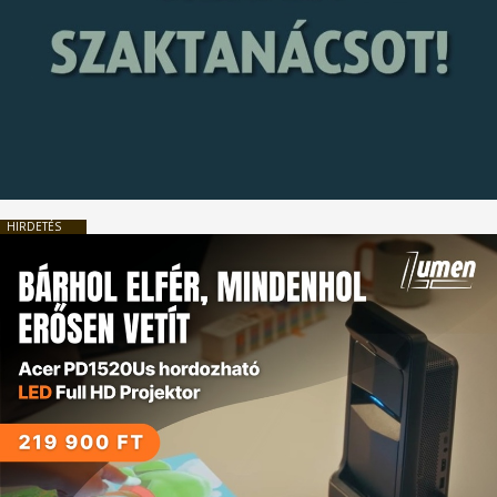
HIRDETÉS