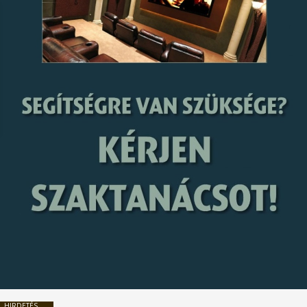
HIRDETÉS