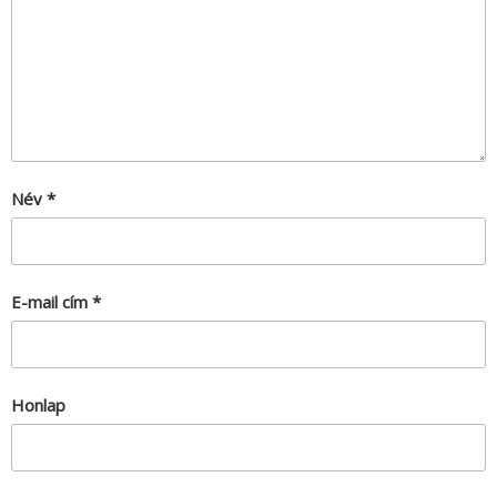
Név
*
E-mail cím
*
Honlap