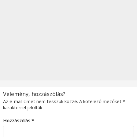
Vélemény, hozzászólás?
Az e-mail címet nem tesszük közzé.
A kötelező mezőket
*
karakterrel jelöltük
Hozzászólás
*