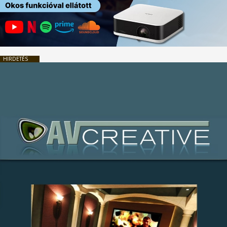
HIRDETÉS