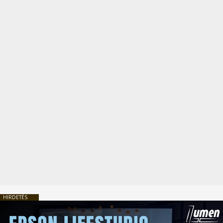
HIRDETÉS