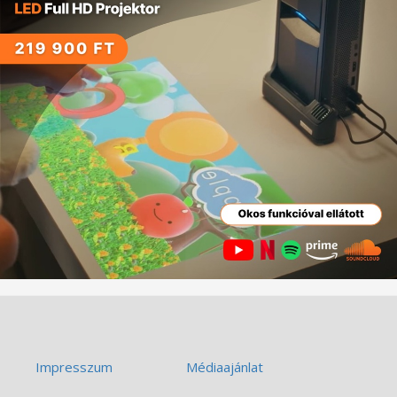
Impresszum
Médiaajánlat