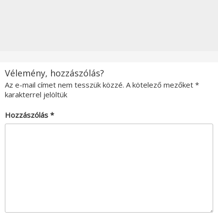
Vélemény, hozzászólás?
Az e-mail címet nem tesszük közzé.
A kötelező mezőket
*
karakterrel jelöltük
Hozzászólás
*