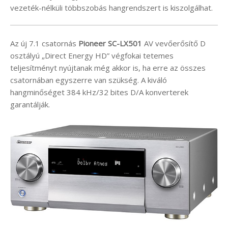
vezeték-nélküli többszobás hangrendszert is kiszolgálhat.
Az új 7.1 csatornás
Pioneer SC-LX501
AV vevőerősítő D
osztályú „Direct Energy HD” végfokai tetemes
teljesítményt nyújtanak még akkor is, ha erre az összes
csatornában egyszerre van szükség. A kiváló
hangminőséget 384 kHz/32 bites D/A konverterek
garantálják.