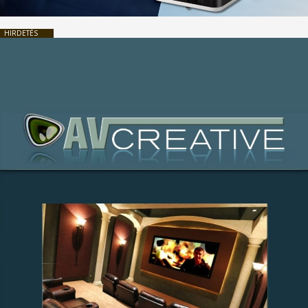
HIRDETÉS