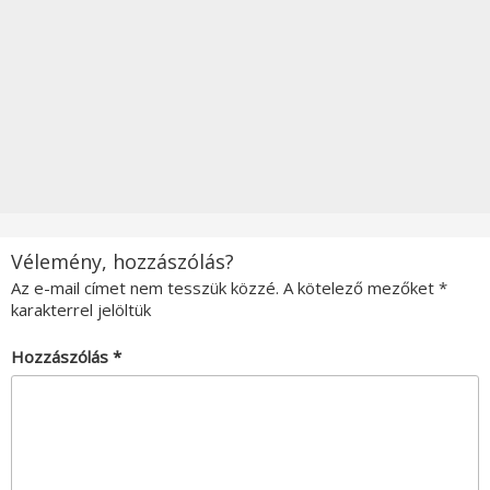
Vélemény, hozzászólás?
Az e-mail címet nem tesszük közzé.
A kötelező mezőket
*
karakterrel jelöltük
Hozzászólás
*