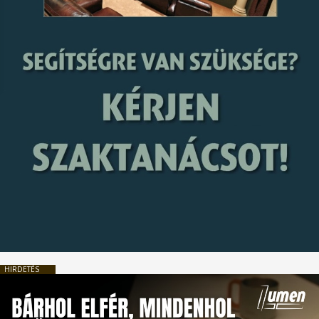
HIRDETÉS