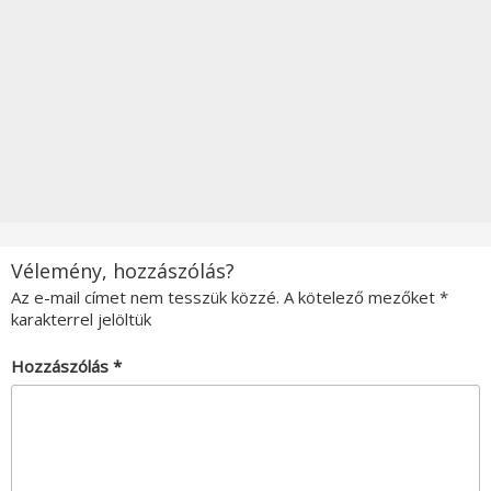
Vélemény, hozzászólás?
Az e-mail címet nem tesszük közzé.
A kötelező mezőket
*
karakterrel jelöltük
Hozzászólás
*