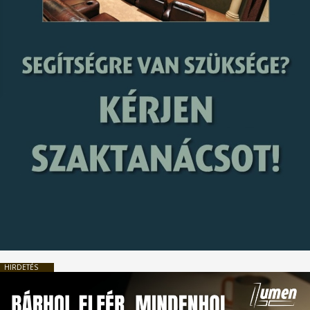
HIRDETÉS