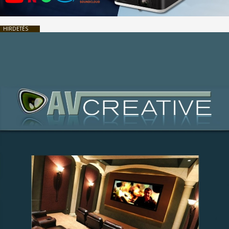
HIRDETÉS