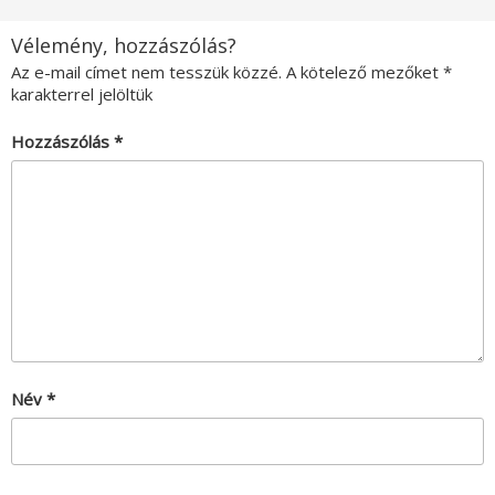
Vélemény, hozzászólás?
Az e-mail címet nem tesszük közzé.
A kötelező mezőket
*
karakterrel jelöltük
Hozzászólás
*
Név
*