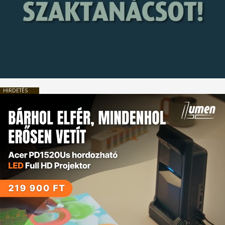
HIRDETÉS