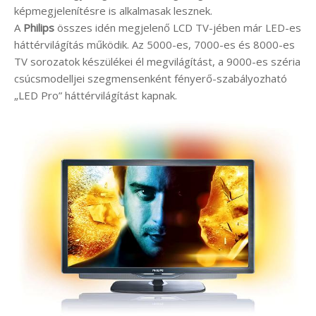
képmegjelenítésre is alkalmasak lesznek.
A
Philips
összes idén megjelenő LCD TV-jében már LED-es
háttérvilágítás működik. Az 5000-es, 7000-es és 8000-es
TV sorozatok készülékei él megvilágítást, a 9000-es széria
csúcsmodelljei szegmensenként fényerő-szabályozható
„LED Pro” háttérvilágítást kapnak.