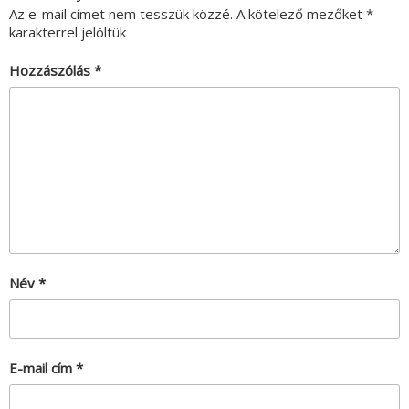
Az e-mail címet nem tesszük közzé.
A kötelező mezőket
*
karakterrel jelöltük
Hozzászólás
*
Név
*
E-mail cím
*