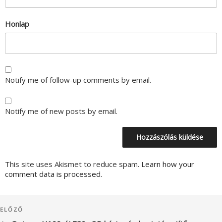
Honlap
Notify me of follow-up comments by email.
Notify me of new posts by email.
This site uses Akismet to reduce spam.
Learn how your
comment data is processed.
Bejegyzés
Korábbi
ELŐZŐ
navigáció
bejegyzés