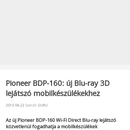
Pioneer BDP-160: új Blu-ray 3D
lejátszó mobilkészülékekhez
Beküldve:
2013-06-22
Szerző:
GURU
Az új
Pioneer BDP-160
Wi-Fi Direct Blu-ray lejátszó
közvetlenül fogadhatja a mobilkészülékek