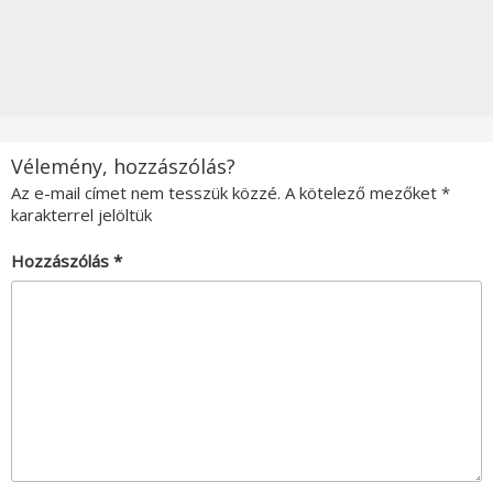
Vélemény, hozzászólás?
Az e-mail címet nem tesszük közzé.
A kötelező mezőket
*
karakterrel jelöltük
Hozzászólás
*