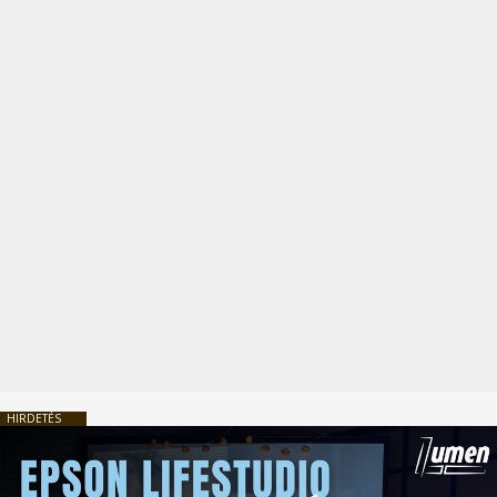
HIRDETÉS