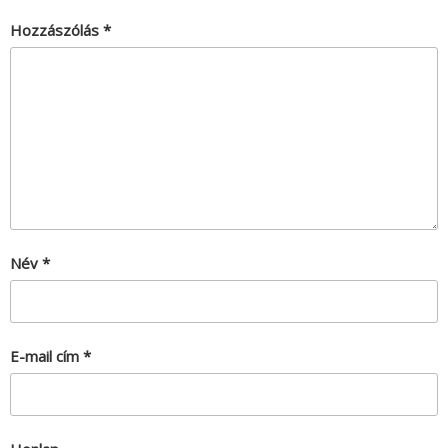
Hozzászólás
*
Név
*
E-mail cím
*