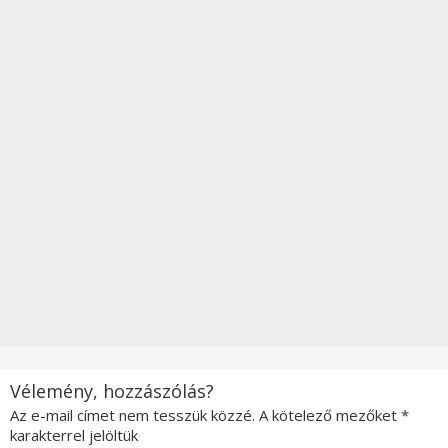
Vélemény, hozzászólás?
Az e-mail címet nem tesszük közzé.
A kötelező mezőket
*
karakterrel jelöltük