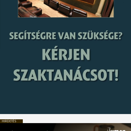
HIRDETÉS