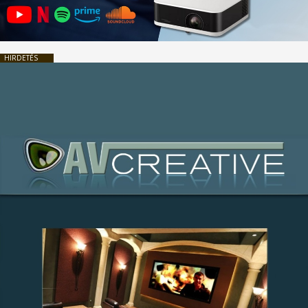
HIRDETÉS