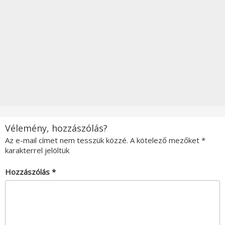
Vélemény, hozzászólás?
Az e-mail címet nem tesszük közzé.
A kötelező mezőket
*
karakterrel jelöltük
Hozzászólás
*