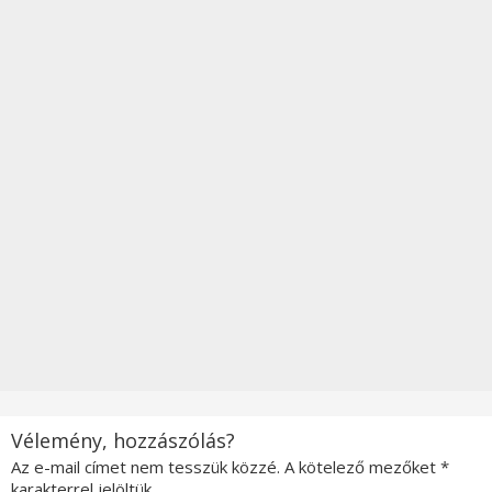
Vélemény, hozzászólás?
Az e-mail címet nem tesszük közzé.
A kötelező mezőket
*
karakterrel jelöltük