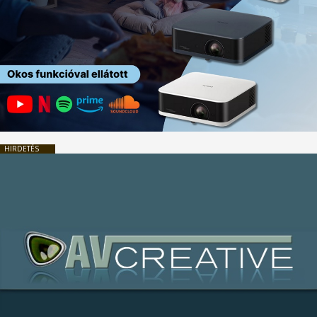
HIRDETÉS