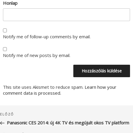
Honlap
Notify me of follow-up comments by email.
Notify me of new posts by email.
This site uses Akismet to reduce spam.
Learn how your
comment data is processed.
Bejegyzés
Korábbi
ELŐZŐ
navigáció
bejegyzés
Panasonic CES 2014: új 4K TV és megújult okos TV platform