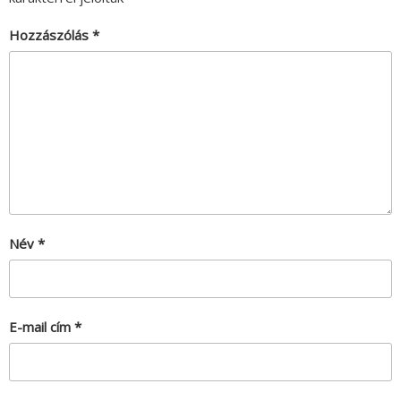
Hozzászólás
*
Név
*
E-mail cím
*