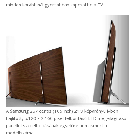
minden korábbinál gyorsabban kapcsol be a TV.
A
Samsung
267 centis (105 inch) 21:9 képarányú ívben
hajlított, 5.120 x 2.160 pixel felbontású LED megvilágítású
panellel szerelt óriásának egyelőre nem ismert a
modellszáma.