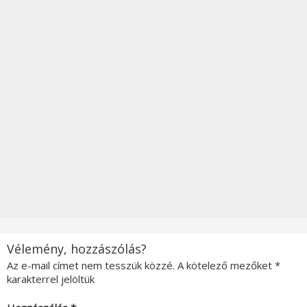
Vélemény, hozzászólás?
Az e-mail címet nem tesszük közzé.
A kötelező mezőket
*
karakterrel jelöltük