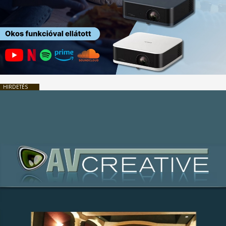
HIRDETÉS