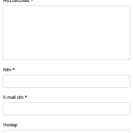
Hozzászólás
*
Név
*
E-mail cím
*
Honlap