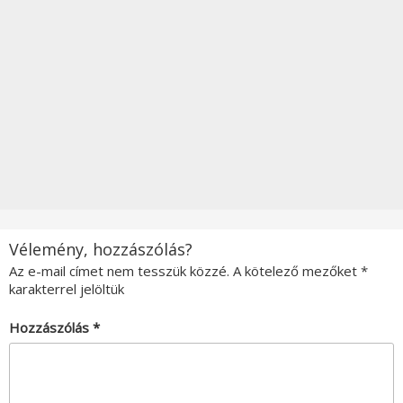
Vélemény, hozzászólás?
Az e-mail címet nem tesszük közzé.
A kötelező mezőket
*
karakterrel jelöltük
Hozzászólás
*