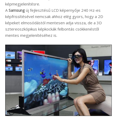
képmegjelenítésre.
A
Samsung
új fejlesztésű LCD képernyője 240 Hz-es
képfrissítésével nemcsak ahhoz elég gyors, hogy a 2D
képeket elmosódástól mentesen adja vissza, de a 3D
sztereoszkópikus képkockák felbontás csökkenéstől
mentes megjelenítéséhez is.