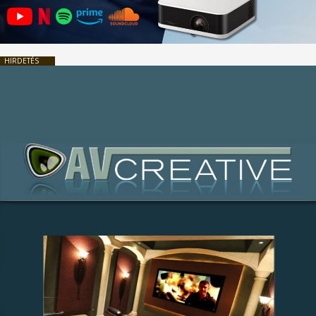
HIRDETÉS