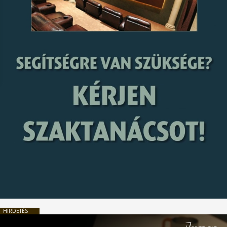
HIRDETÉS