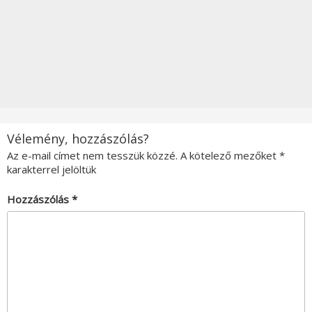
Vélemény, hozzászólás?
Az e-mail címet nem tesszük közzé.
A kötelező mezőket
*
karakterrel jelöltük
Hozzászólás
*