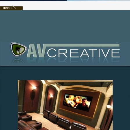
HIRDETÉS