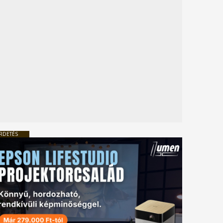
RDETÉS