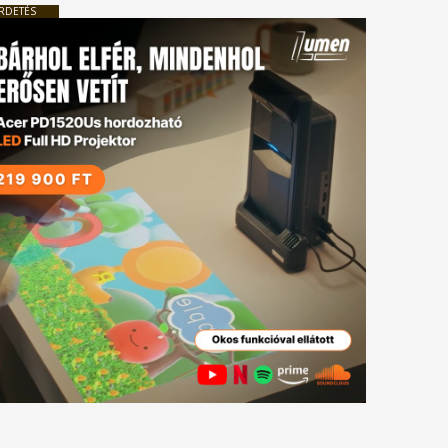
RDETÉS