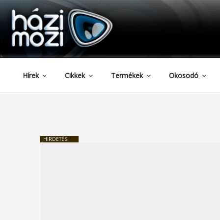
HAZIMOZI
Tartalomhoz
Hírek
Cikkek
Termékek
Okosodó
HIRDETÉS