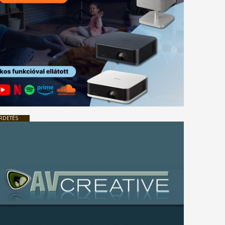
RDETÉS