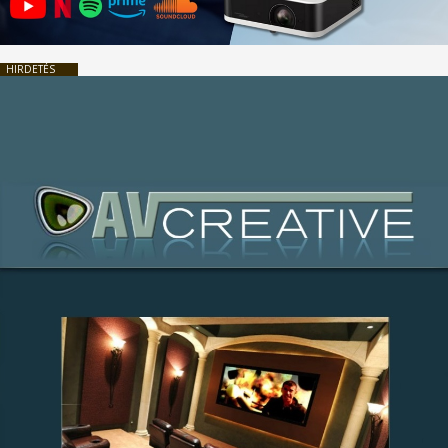
HIRDETÉS