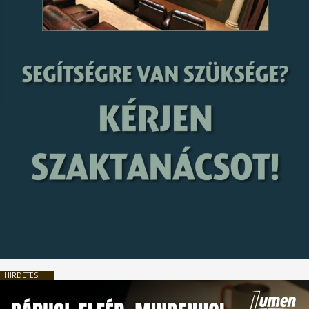
HIRDETÉS