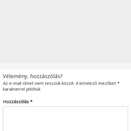
Vélemény, hozzászólás?
Az e-mail címet nem tesszük közzé.
A kötelező mezőket
*
karakterrel jelöltük
Hozzászólás
*