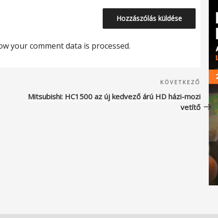
ow your comment data is processed.
Köve
KÖVETKEZŐ
beje
Mitsubishi: HC1500 az új kedvező árú HD házi-mozi
vetítő