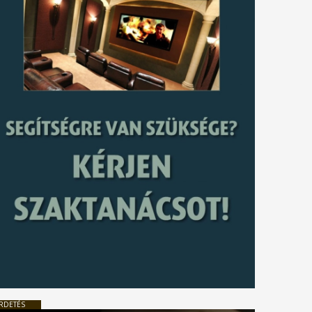
RDETÉS