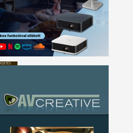
RDETÉS