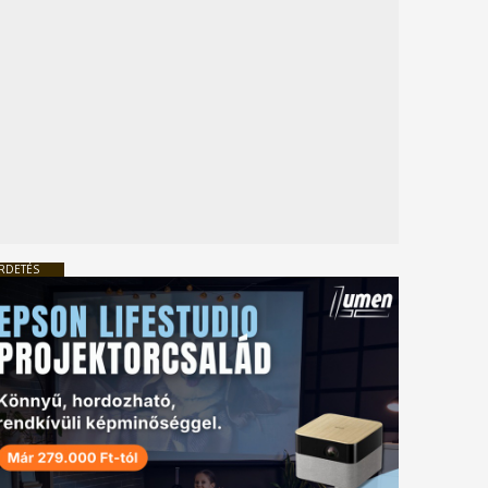
RDETÉS