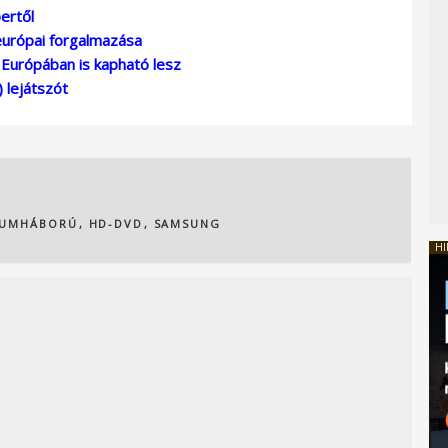
ertől
európai forgalmazása
Európában is kapható lesz
 lejátszót
UMHÁBORÚ
,
HD-DVD
,
SAMSUNG
HI