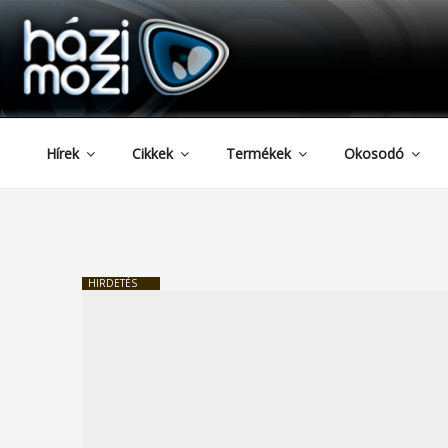
HAZIMOZI
Tartalomhoz
Hírek
Cikkek
Termékek
Okosodó
HIRDETÉS