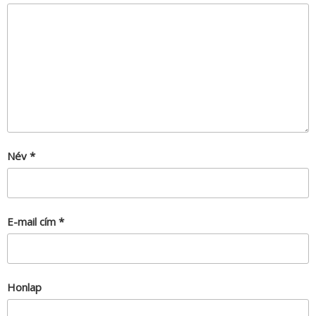
Név
*
E-mail cím
*
Honlap