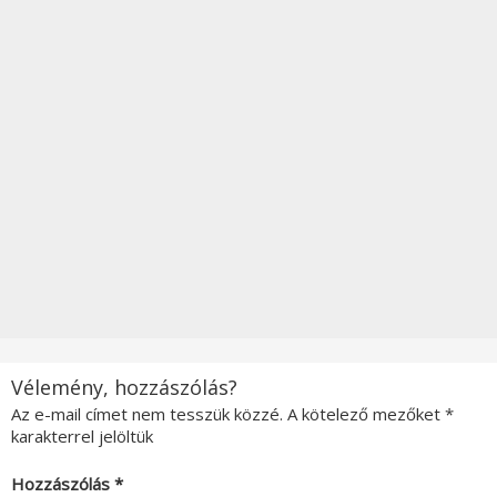
Vélemény, hozzászólás?
Az e-mail címet nem tesszük közzé.
A kötelező mezőket
*
karakterrel jelöltük
Hozzászólás
*