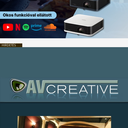
HIRDETÉS