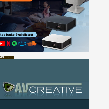
RDETÉS