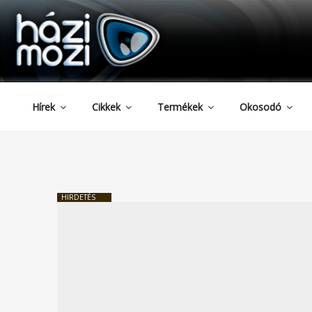
HAZIMOZI
Tartalomhoz
Hírek
Cikkek
Termékek
Okosodó
HIRDETÉS