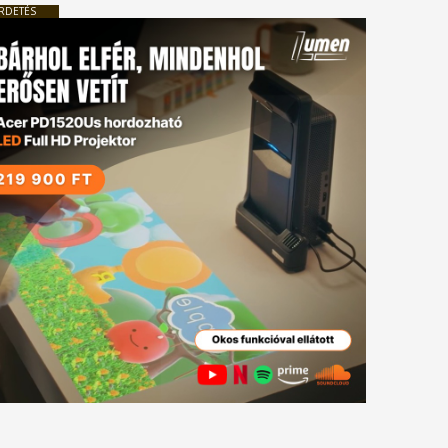
RDETÉS