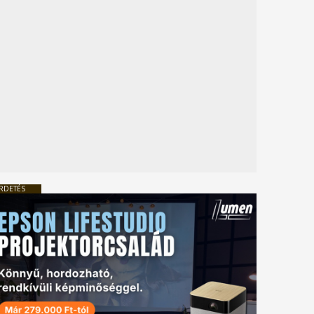
RDETÉS