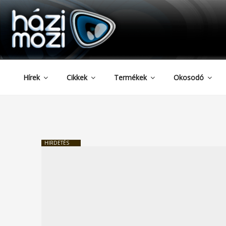
HAZIMOZI
Tartalomhoz
Hírek
Cikkek
Termékek
Okosodó
HIRDETÉS