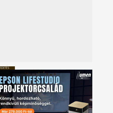
RDETÉS