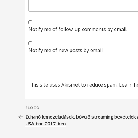
Notify me of follow-up comments by email.
Notify me of new posts by email.
This site uses Akismet to reduce spam.
Learn h
Bejegyzés
Korábbi
ELŐZŐ
navigáció
bejegyzés
Zuhanó lemezeladások, bővülő streaming bevételek 
USA-ban 2017-ben