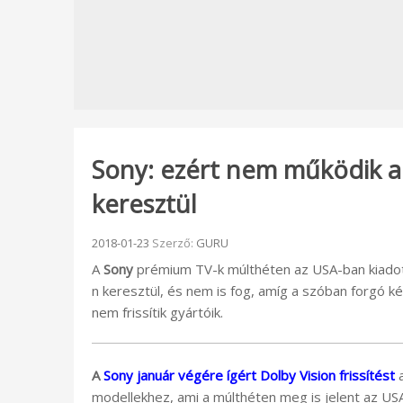
Sony: ezért nem működik a 
keresztül
Beküldve:
2018-01-23
Szerző:
GURU
A
Sony
prémium TV-k múlthéten az USA-ban kiado
n keresztül, és nem is fog, amíg a szóban forgó
nem frissítik gyártóik.
A
Sony január végére ígért Dolby Vision frissítést
modellekhez, ami a múlthéten meg is jelent az USA