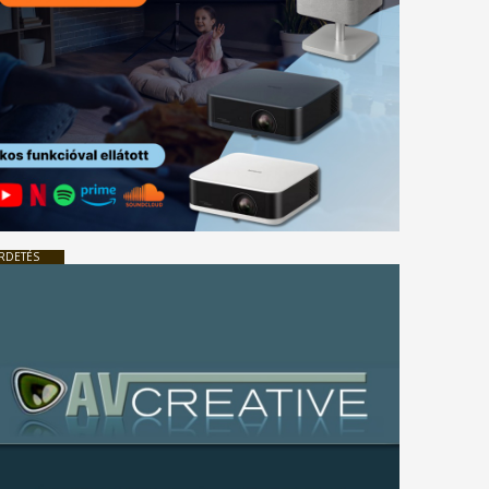
RDETÉS