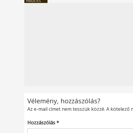
HIRDETÉS
Vélemény, hozzászólás?
Az e-mail címet nem tesszük közzé.
A kötelező
Hozzászólás
*