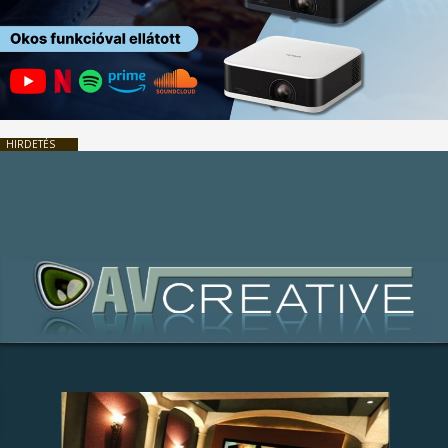
HIRDETÉS