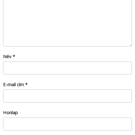
Név
*
E-mail cím
*
Honlap