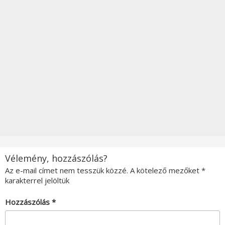
Vélemény, hozzászólás?
Az e-mail címet nem tesszük közzé.
A kötelező mezőket
*
karakterrel jelöltük
Hozzászólás
*